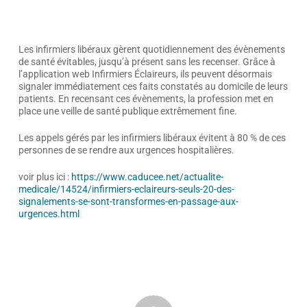
Les infirmiers libéraux gèrent quotidiennement des évènements
de santé évitables, jusqu’à présent sans les recenser. Grâce à
l’application web Infirmiers Éclaireurs, ils peuvent désormais
signaler immédiatement ces faits constatés au domicile de leurs
patients. En recensant ces évènements, la profession met en
place une veille de santé publique extrêmement fine.
Les appels gérés par les infirmiers libéraux évitent à 80 % de ces
personnes de se rendre aux urgences hospitalières.
voir plus ici :
https://www.caducee.net/actualite-
medicale/14524/infirmiers-eclaireurs-seuls-20-des-
signalements-se-sont-transformes-en-passage-aux-
urgences.html