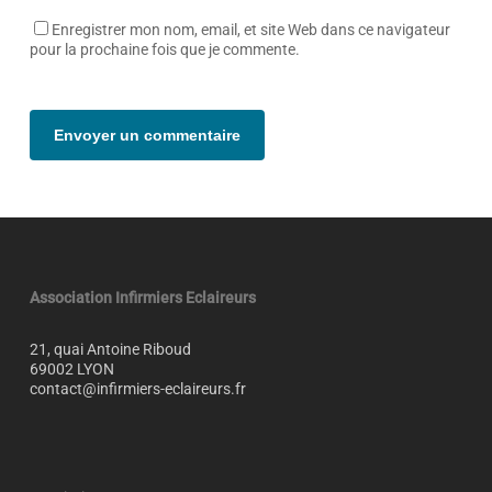
Enregistrer mon nom, email, et site Web dans ce navigateur
pour la prochaine fois que je commente.
Alternative:
Association Infirmiers Eclaireurs
21, quai Antoine Riboud
69002 LYON
contact@infirmiers-eclaireurs.fr